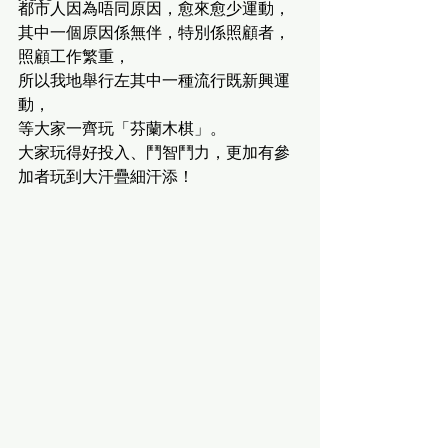
都市人因為唔同原因，愈來愈少運動，
其中一個原因係無伴，特別係照顧者，
照顧工作繁重，
所以我地舉行左其中一種流行既新興運
動，
等大家一齊玩「芬蘭木棋」。
大家玩得好投入、鬥智鬥力，更加有參
加者玩到大汗疊細汗添！