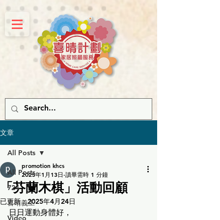
文章
All Posts
promotion khcs
All Posts
2025年1月13日
讀畢需時 1 分鐘
「芬蘭木棋」活動回顧
724
已更新：
2025年4月24日
喜晴義工
日日運動身體好，
Video