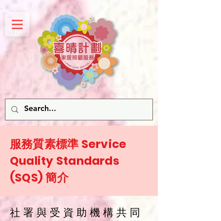
服務質素標準 Service
Quality Standards
(SQS) 簡介
社 署 與 受 資 助 機 構 共 同