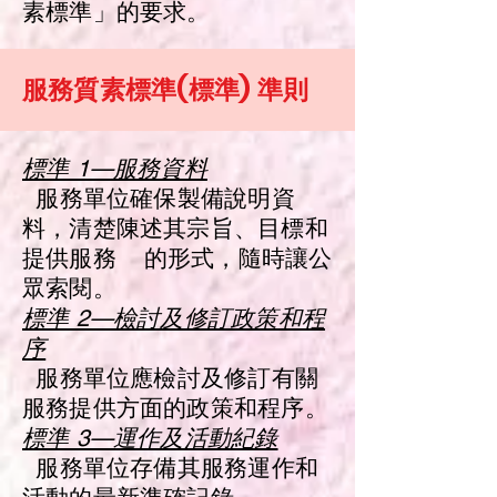
素標準」的要求。
服務質素標準(標準) 準則
標準 1—服務資料
服務單位確保製備說明資
料，清楚陳述其宗旨、目標和
提供服務 的形式，隨時讓公
眾索閱。
標準 2—檢討及修訂政策和程
序
服務單位應檢討及修訂有關
服務提供方面的政策和程序。
標準 3—運作及活動紀錄
服務單位存備其服務運作和