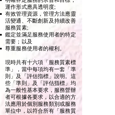
運作形式應具透明度;
有效管理資源，管理方法應靈
活變通、不斷創新及持續改善
服務質素;
鑑定並滿足服務使用者的特定
需要；以及
尊重服務使用者的權利。
現時共有十六項「服務質素標
準」，當中每項均有一套「準
則」及「評估指標」說明。這
些「準則」及「評估指標」均
為一般性基本要求，服務營辦
者可根據各要求，以合適的方
法應用於個別服務類別或服務
單位中，以符合所有「服務質