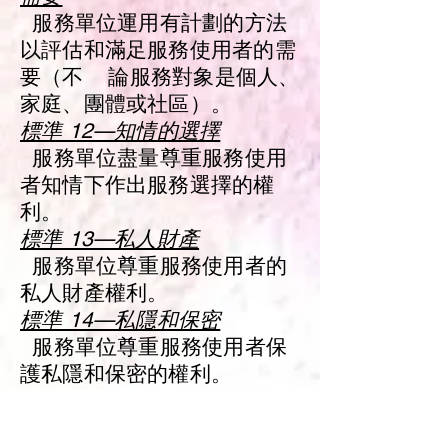
服務單位運用有計劃的方法
以評估和滿足服務使用者的需
要（不 論服務對象是個人、
家庭、團體或社區）。
標準 12—知情的選擇
服務單位盡量尊重服務使用
者知情下作出服務選擇的權
利。
標準 13—私人財產
服務單位尊重服務使用者的
私人財產權利。
標準 14—私隱和保密
服務單位尊重服務使用者保
護私隱和保密的權利。
標準 15—申訴
每一位服務使用者及職員均