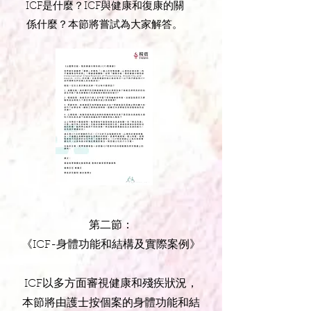
ICF是什麼？ICF與健康和復康的關
係什麼？本節將嘗試為大家解答。
第二節：
《ICF-身體功能和結構及實際案例》
ICF以多方面審視健康和殘疾狀況，
本節將由護士按個案的身體功能和結