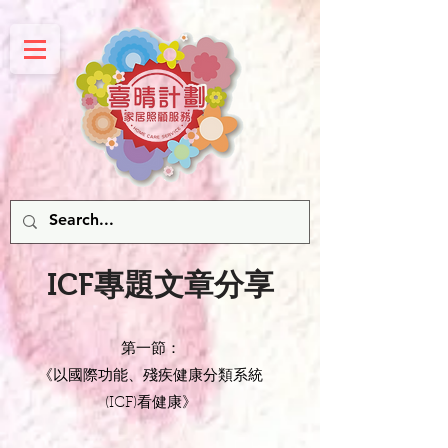
ICF專題文章分享
第一節：
《以國際功能、殘疾健康分類系統
(ICF)看健康》