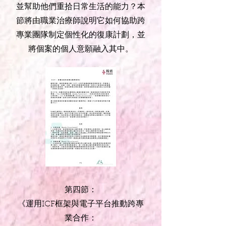
並幫助他們重拾日常生活的能力？本
節將由職業治療師說明它如何協助跨
專業團隊制定個性化的復康計劃，並
將個案的個人意願融入其中。
第四節：
《運用ICF框架與電子平台推動跨專
業合作：