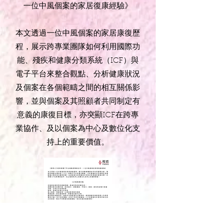
一位中風個案的家居復康經驗
》
本文透過一位中風個案的家居康復歷
程，展示跨專業團隊如何利用國際功
能、殘疾和健康分類系統（ICF）與
電子平台來整合觀點、分析健康狀況
及個案在各個範疇之間的相互關係影
響，並與個案及其照顧者共同制定有
意義的康復目標，亦突顯ICF在跨專
業協作、及以個案為中心及數位化支
持上的重要價值。