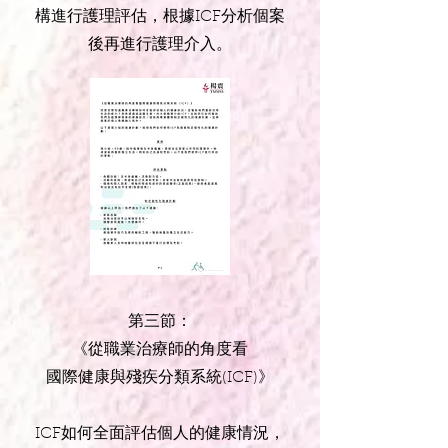
構進行護理評估，根據ICF分析個案
後再進行護理介入。
第三節：
《從職業治療師的角度看
國際健康與殘疾分類系統(ICF)》
ICF如何全面評估個人的健康情況，