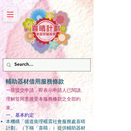
輔助器材借用服務條款
一旦提交申請，即表示申請人已閱讀、
理解並同意接受本服務條款之全部約
束。
一、基本約定
本機構「循道衛理楊震社會服務處喜晴
計劃」（下稱「喜晴」）提供輔助器材