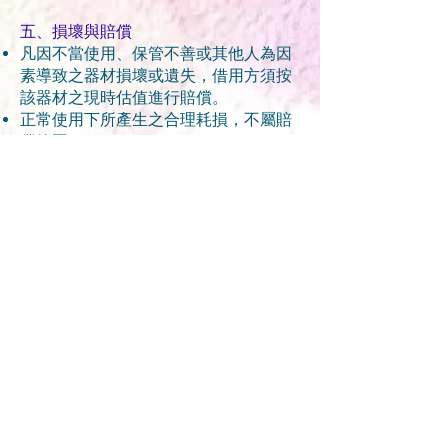
五、損壞與賠償
凡因不當使用、保管不善或其他人為因
素導致之器材損壞或遺失，借用方須按
該器材之現時估值進行賠償。
正常使用下所產生之合理耗損，不屬賠
償範圍。
六、其他條款
個人資料：
本機構將依據個人資料保護法規，妥善
保護申請人提供之個人資料，僅限用於
本服務之聯繫與管理。
拒絕權利：
本機構保留權利，可拒絕曾有損壞紀
錄、不當使用行為或未能配合本服務規
定者之申請。
條款修改：
本機構保留隨時修改本服務條款之權
利。修改後之條款將透過適當管道（如