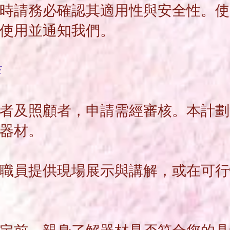
時請務必確認其適用性與安全性。使
止使用並通知我們。
排
者及照顧者，申請需經審核。本計劃
用器材。
職員提供現場展示與講解，或在可行