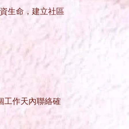
資生命，建立社區
個
工
作
天內聯絡確