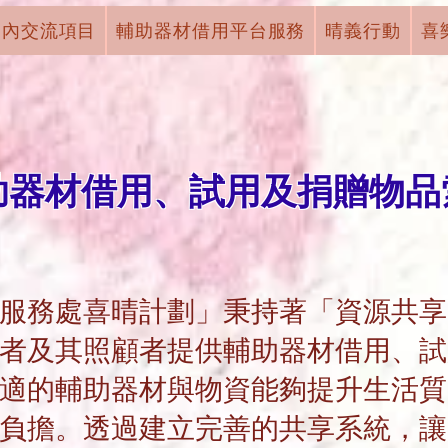
國內交流項目
輔助器材借用平台服務
晴義行動
喜
助器材借用、試用及捐贈物品
服務處喜晴計劃」秉持著「資源共享
者及其照顧者提供輔助器材借用、試
適的輔助器材與物資能夠提升生活質
負擔。透過建立完善的共享系統，讓