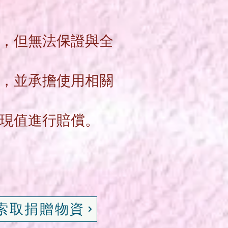
，但無法保證與全
，並承擔使用相關
材現值進行賠償。
索取捐贈物資