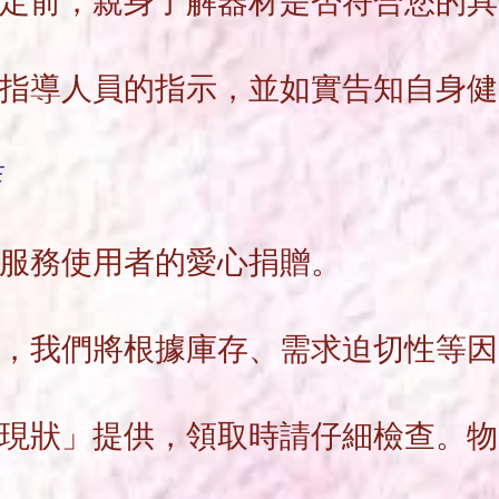
定前，親身了解器材是否符合您的具
指導人員的指示，並如實告知自身健
排
及服務使用者的愛心捐贈。
，我們將根據庫存、需求迫切性等因
現狀」提供，領取時請仔細檢查。物