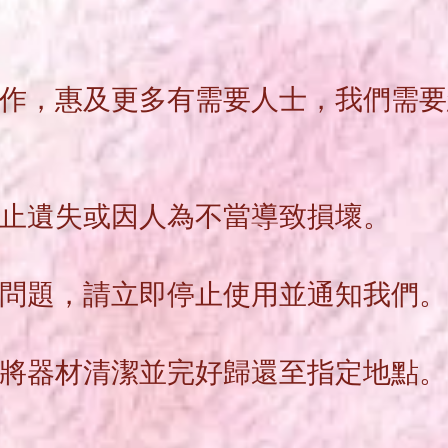
作，惠及更多有需要人士，我們需要
防止遺失或因人為不當導致損壞。
何問題，請立即停止使用並通知我們
，將器材清潔並完好歸還至指定地點