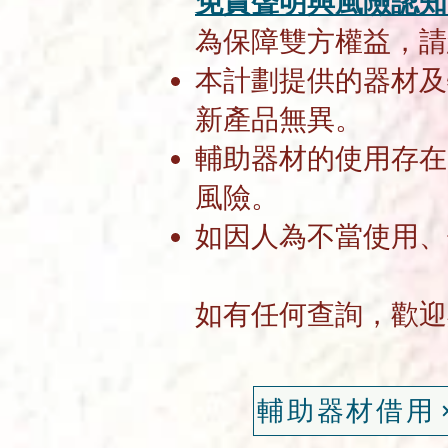
免責聲明與風險認
為保障雙方權益，
本計劃提供的器材及
新產品無異。
輔助器材的使用存在
風險。
如因人為不當使用
如有任何查詢，歡
輔助器材借用