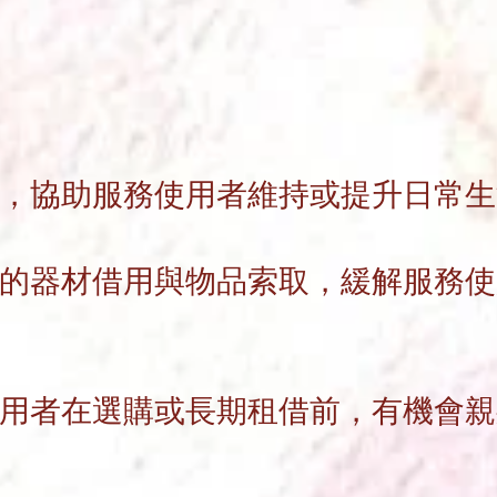
，協助服務使用者維持或提升日常
生
的器材借用與物品索取，緩解服務使
用者在選購或長期租借前，有機會
親
。