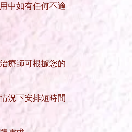
用
中如有任何不適
治
療師可根據您的
情
況下安排短時間