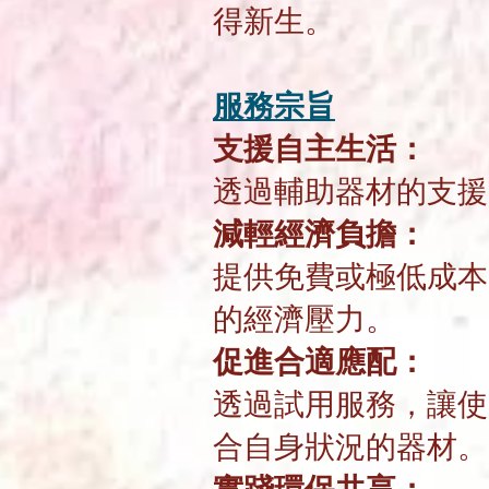
得新生。
服務宗旨
支援自主生活：
透過輔助器材的支援
減輕經濟負擔：
提供免費或極低成本
的經濟壓力。
促進合適應配：
透過試用服務，讓使
合自身狀況的器材