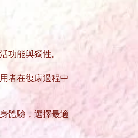
活功能與獨性。
用者在復康過程中
身體驗，選擇最適