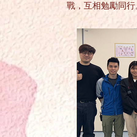
戰，互相勉勵同行