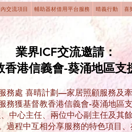
國內交流項目
輔助器材借用平台服務
晴義行動
喜
業界ICF交流邀請：
教香港信義會-葵涌地區支
服務處 喜晴計劃—家居照顧服務及
服務獲基督教香港信義會-葵涌地區
娘、中心主任、兩位中心副主任及其餘
。過程中互相分享服務的特色項目、