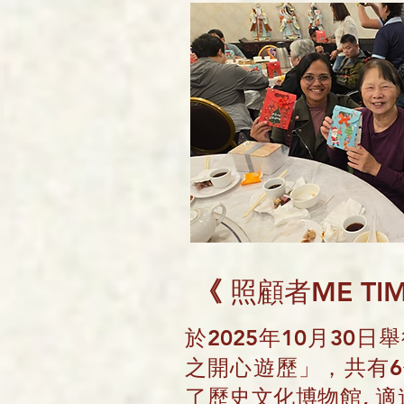
《
照顧者ME T
於2025年10月30日
之開心遊歷」，共有
了歷史文化博物館, 適