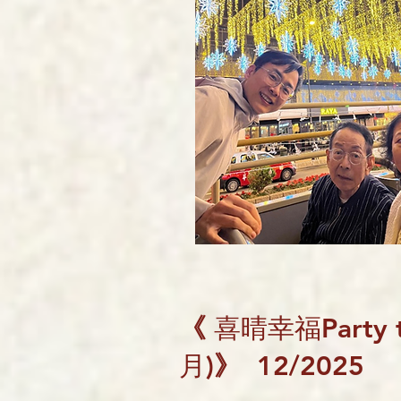
《
喜晴幸福Party t
月)
》
12/2025