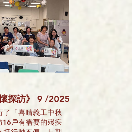
懷探訪
》9
/2025
舉行了「喜晴義工中秋
16戶有需要的殘疾
包括行動不便、長期