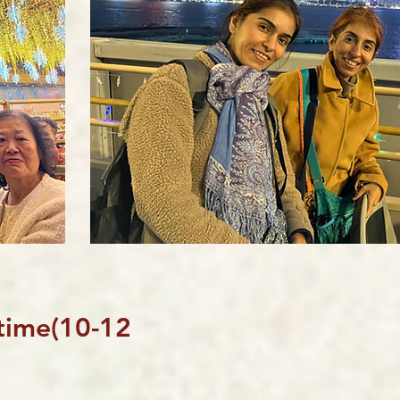
ime(10-12