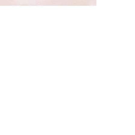
Application form
​義工登記
聯繫部門