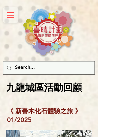
​九龍城區活動回顧
《
新春木化石體驗之旅
》
01/2025