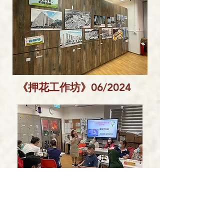
《押花工作坊》06/2024
中心於6月27日為服務使用者
及其照顧者舉行了押花工作