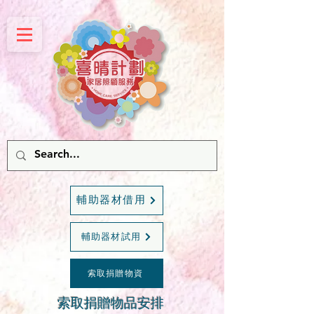
輔助器材借用
輔助器材試用
索取捐贈物資
索取捐贈物品安排