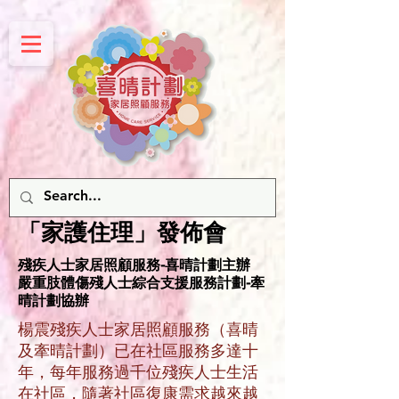
「家護住理」發佈會
殘疾人士家居照顧服務-喜晴計劃主辦
嚴重肢體傷殘人士綜合支援服務計劃-牽
晴計劃協辦
楊震殘疾人士家居照顧服務（喜晴
及牽晴計劃）已在社區服務多達十
年，每年服務過千位殘疾人士生活
在社區，隨著社區復康需求越來越