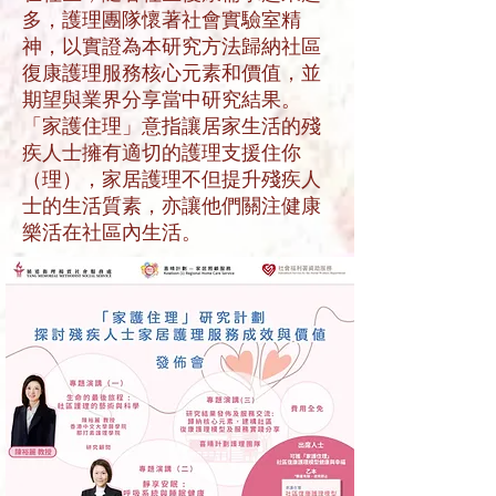
多，護理團隊懷著社會實驗室精
神，以實證為本研究方法歸納社區
復康護理服務核心元素和價值，並
期望與業界分享當中研究結果。
「家護住理」意指讓居家生活的殘
疾人士擁有適切的護理支援住你
（理），家居護理不但提升殘疾人
士的生活質素，亦讓他們關注健康
樂活在社區內生活。