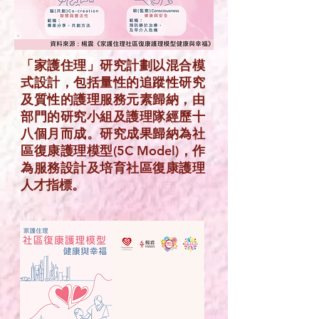
「家護住理」研究計劃以混合模
式設計，包括量性的追蹤性研究
及質性的護理服務元素歸納，由
部門的研究小組及護理隊經歷十
八個月而成。研究成果歸納為社
區復康護理模型(5C Model)，作
為服務設計及培育社區復康護理
人才指標。