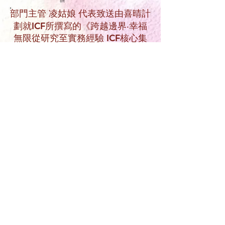
合照
部門主管 凌姑娘 代表致送由喜晴計
劃就ICF所撰寫的《跨越邊界‧幸福
無限從研究至實務經驗 ICF核心集
應用成果集》及《Viva人生：與復
康工作員實踐愛幸福之旅》
Application form
​義工登記
聯繫部門
Agency
website