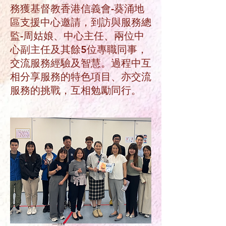
務獲基督教香港信義會-葵涌地
區支援中心邀請，到訪與服務總
監-周姑娘、中心主任、兩位中
心副主任及其餘5位專職同事，
交流服務經驗及智慧。過程中互
相分享服務的特色項目、亦交流
服務的挑戰，互相勉勵同行。
——交流會