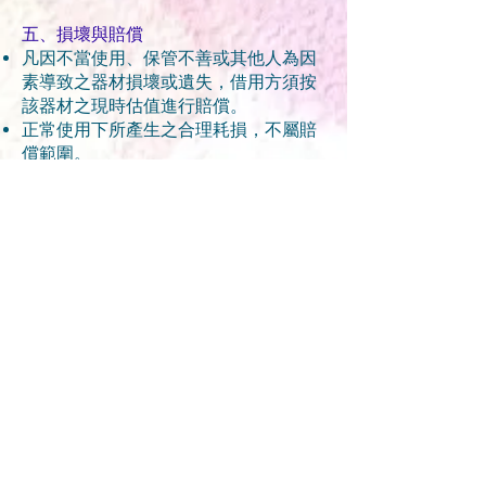
五、損壞與賠償
凡因不當使用、保管不善或其他人為因
素導致之器材損壞或遺失，借用方須按
該器材之現時估值進行賠償。
正常使用下所產生之合理耗損，不屬賠
償範圍。
六、其他條款
個人資料：
本機構將依據個人資料保護法規，妥善
保護申請人提供之個人資料，僅限用於
本服務之聯繫與管理。
拒絕權利：
本機構保留權利，可拒絕曾有損壞紀
錄、不當使用行為或未能配合本服務規
定者之申請。
條款修改：
本機構保留隨時修改本服務條款之權
利。修改後之條款將透過適當管道（如