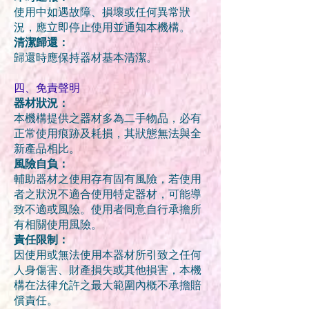
使用中如遇故障、損壞或任何異常狀
況，應立即停止使用並通知本機構。
清潔歸還：
歸還時應保持器材基本清潔。
四、免責聲明
器材狀況：
本機構提供之器材多為二手物品，必有
正常使用痕跡及耗損，其狀
態無法與全
新產品相比。
風險自負：
輔助器材之使用存有固有風險，若使用
者之狀況不適合使用特定器
材，可能導
致不適或風險。使用者同意自行承擔所
有相關使用風
險。
責任限制：
因使用或無法使用本器材所引致之任何
人身傷害、財產損失或其他
損害，本機
構在法律允許之最大範圍內概不承擔賠
償責任。