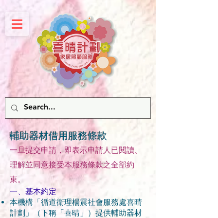
輔助器材借用服務條款
一旦提交申請，即表示申請人已閱讀、
理解並同意接受本服務條款之全部約
束。
一、基本約定
本機構「循道衛理楊震社會服務處喜晴
計劃」（下稱「喜晴」）提供輔助器材