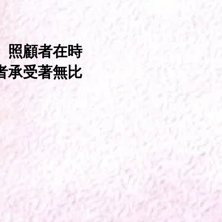
。照顧者在時
者承受著無比