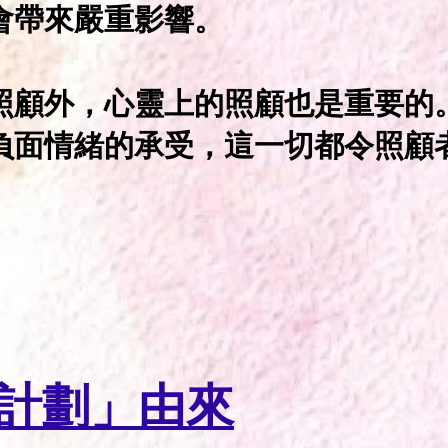
會帶來嚴重影響。
照顧外，心靈上的照顧也是重要的
負面情緒的承受，這一切都令照顧
者計劃」由來