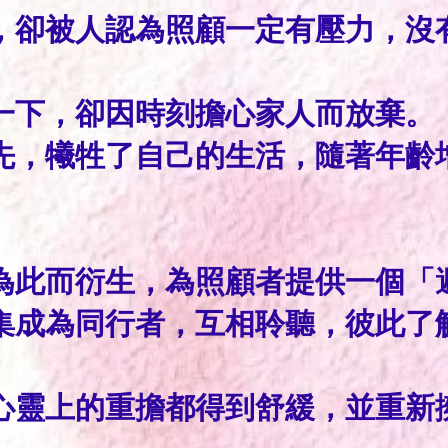
，卻被人認為照顧一定有壓力，沒
一下，卻因時刻擔心家人而放棄。
先，犧牲了自己的生活，隨著年齡
為此而衍生，為照顧者提供一個「
集成為同行者，互相聆聽，彼此了
心靈上的重擔都得到舒緩，並重新