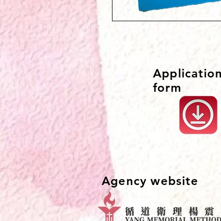
Applicatio
form
Agency website