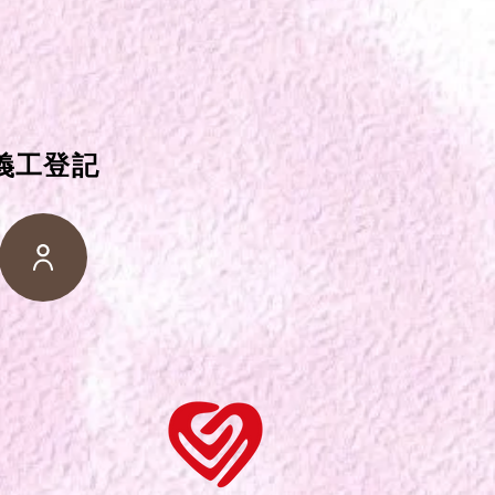
​義工登記