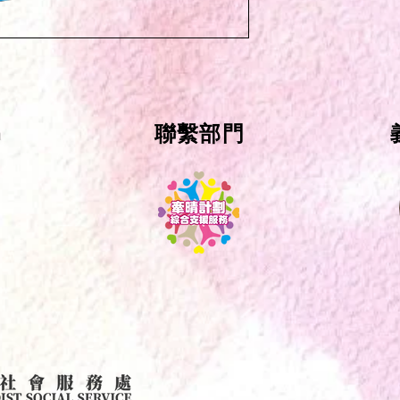
n
聯繫部門