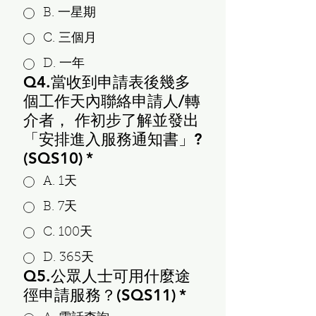
B. 一星期
C. 三個月
D. 一年
Q4.當收到申請表後幾多
個工作天內聯絡申請人/轉
介者， 作初步了解並發出
「安排進入服務通知書」?
(SQS10)
*
A. 1天
B. 7天
C. 100天
D. 365天
Q5.公眾人士可用什麼途
徑申請服務？(SQS11)
*