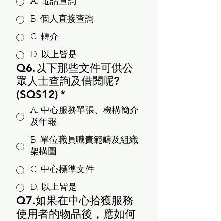
A. 電話查詢
B. 個人直接查詢
C. 轉介
D. 以上皆是
Q6.以下那些文件可供公
眾人士查詢及借閱呢?
(SQS12)
*
A. 中心服務單張、機構簡介
及年報
B. 單位職員職責範疇及組織
架構圖
C. 中心標準文件
D. 以上皆是
Q7.如果在中心拾獲服務
使用者的物品後，應如何