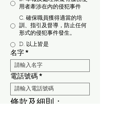
用者牽涉在內的侵犯事件
C. 確保職員獲得適當的培
訓、指引及督導，防止任何
形式的侵犯事件發生。
D. 以上皆是
名字
*
電話號碼
*
條款及細則：
參加者以個人為
單位，一人只可