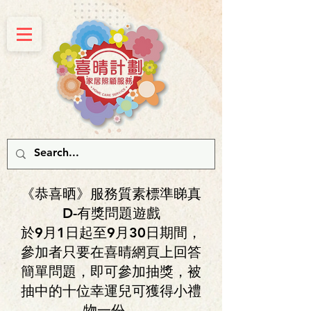
《恭喜晒》服務質素標準睇真
D-有獎問題遊戲
於9月1日起至9月30日期間，
參加者只要在喜晴網頁上回答
簡單問題，即可參加抽獎，被
抽中的十位幸運兒可獲得小禮
物一份。