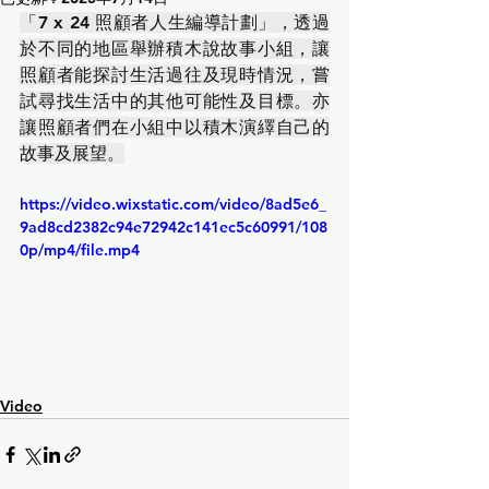
「7 x 24 照顧者人生編導計劃」，透過
於不同的地區舉辦積木說故事小組，讓
照顧者能探討生活過往及現時情況，嘗
試尋找生活中的其他可能性及目標。亦
讓照顧者們在小組中以積木演繹自己的
故事及展望。
https://video.wixstatic.com/video/8ad5e6_
9ad8cd2382c94e72942c141ec5c60991/108
0p/mp4/file.mp4
Video