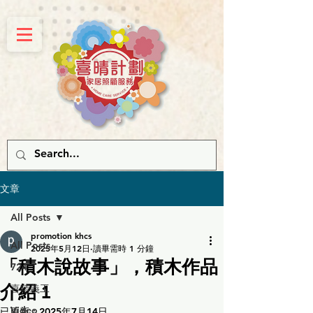
文章
All Posts
promotion khcs
All Posts
2025年5月12日
讀畢需時 1 分鐘
「積木說故事」，積木作品
724
介紹 1
喜晴義工
Video
已更新：
2025年7月14日