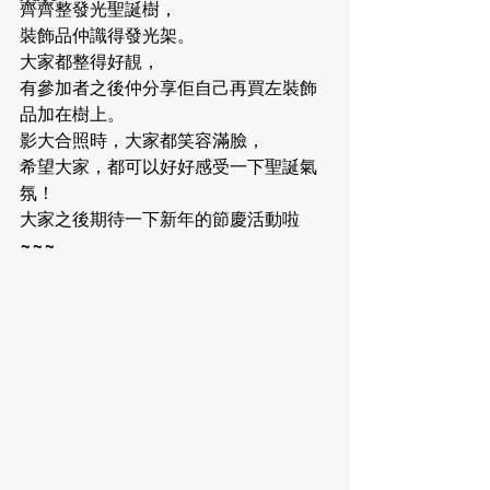
齊齊整發光聖誕樹，
裝飾品仲識得發光架。
大家都整得好靚，
有參加者之後仲分享佢自己再買左裝飾
品加在樹上。
影大合照時，大家都笑容滿臉，
希望大家，都可以好好感受一下聖誕氣
氛！
大家之後期待一下新年的節慶活動啦
~~~