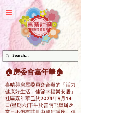
🏠房委會嘉年華🏠
喜晴與房屋委員會合辦的「活力
健康好生活．佳節幸福樂安居」
社區嘉年華已於2024年9月14
日(星期六)下午於善明邨舉辦🎉
當日不但有註冊中醫師講座、傷