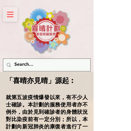
​「喜晴亦見晴」
源起︰
就第五波疫情爆發以來，有不少人
士確診。本計劃的服務使用者亦不
例外，由於見到確診者的身體狀況
對比染疫前有一定分別；所以，本
計劃向新冠肺炎的康復者進行了一