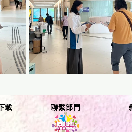
下載
聯繫部門