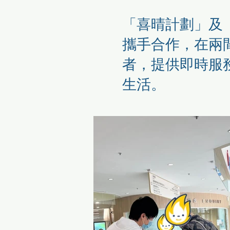
「喜晴計劃」及
攜手合作，在兩
者，提供即時服
生活。