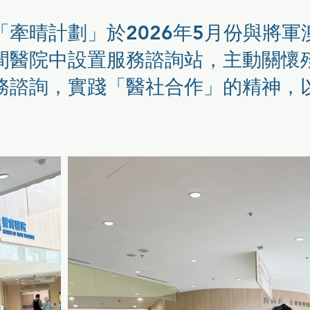
「牽晴計劃」於2026年5月份與將
間醫院中設置服務諮詢站，主動關懷
務諮詢，實踐「醫社合作」的精神，