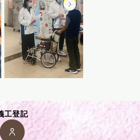
​義工登記