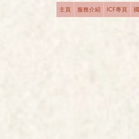
主頁
服務介紹
ICF專頁