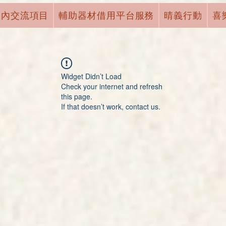
國內交流項目
輔助器材借用平台服務
晴義行動
喜
Widget Didn’t Load
Check your internet and refresh
this page.
If that doesn’t work, contact us.