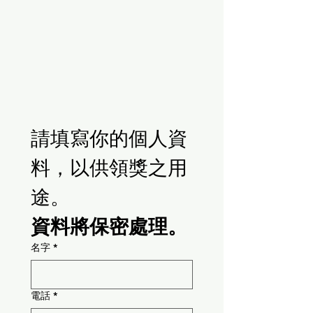
請填寫你的個人資
料，以供領獎之用
途。
資料將保密處理。
名字
*
電話
*