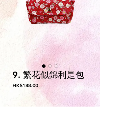
9. 繁花似錦利是包
價
HK$188.00
格
服務申請表下載
​義工登記