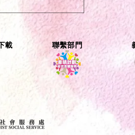
下載
聯繫部門