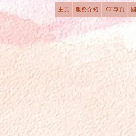
主頁
服務介紹
ICF專頁