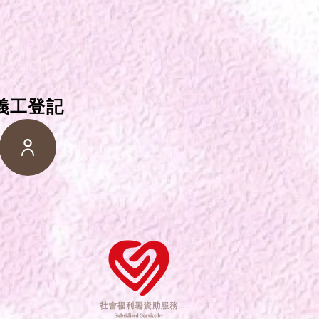
​義工登記